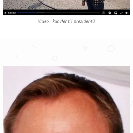
Video - kancléř tří prezidentů