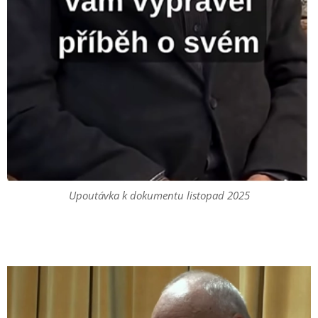
Upoutávka k dokumentu listopad 2025