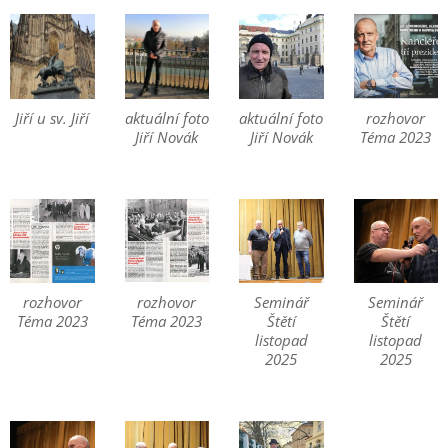
Jiří u sv. Jiří
aktuální foto
aktuální foto
rozhovor
Jiří Novák
Jiří Novák
Téma 2023
rozhovor
rozhovor
Seminář
Seminář
Téma 2023
Téma 2023
Štětí
Štětí
listopad
listopad
2025
2025