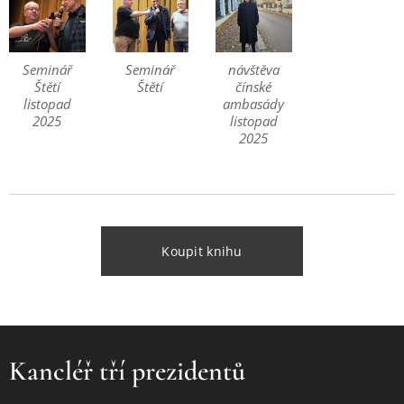
Seminář
Seminář
návštěva
Štětí
Štětí
čínské
listopad
ambasády
2025
listopad
2025
Koupit knihu
Kancléř tří prezidentů