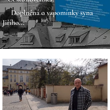
Doplněná o vzpomínky syna
Jiřího...