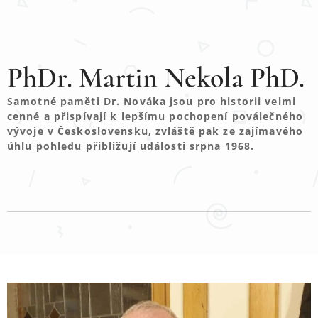
PhDr. Martin Nekola PhD.
Samotné paměti Dr. Nováka jsou pro historii velmi
cenné a přispívají k lepšímu pochopení poválečného
vývoje v Československu, zvláště pak ze zajímavého
úhlu pohledu přibližují události srpna 1968.