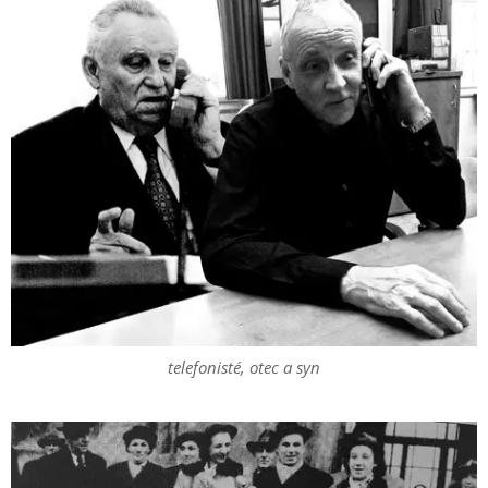
telefonisté, otec a syn