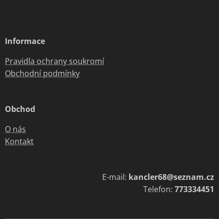
Informace
Pravidla ochrany soukromí
Obchodní podmínky
Obchod
O nás
Kontakt
E-mail:
kancler68@seznam.cz
Telefon:
773334451